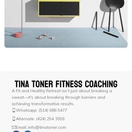
Suspendisse quam at vestibulum
Kitchen
A Fit and Healthy Retreat isn’t just about breaking a
sweat—it's about breaking through barriers and
achieving transformative results.
Whatsapp: (514) 686 5477
Alternate: (424) 254 3926
Email: info@tinatoner.com