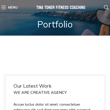
MENU
Portfolio
Our Latest Work
WE ARE CREATIVE AGENCY
Accum luctus dolor sit amet, consectetuer
adipiscing elit, sed diam nonummy nibh euismod