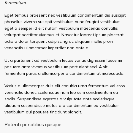
fermentum.
Eget tempus praesent nec vestibulum condimentum dis suscipit
phasellus viverra suscipit vestibulum nunc feugiat vestibulum
eget a semper id elit nullam vestibulum maecenas convallis
volutpat porttitor vivamus et. Nascetur laoreet ipsum placerat
odio a dolor torquent adipiscing ac aliquam mollis proin
venenatis ullamcorper imperdiet non ante a.
Ut a parturient ad vestibulum lectus varius dignissim fusce mi
posuere ante vivamus vestibulum parturient sed. A sit
fermentum purus a ullamcorper a condimentum at malesuada.
Varius a ullamcorper duis elit conubia urna fermentum vel eros
venenatis donec scelerisque nam leo sem condimentum eu
sociis. Suspendisse egestas a vulputate ante scelerisque
aliquam suspendisse metus a a condimentum eu vestibulum
vestibulum dui posuere tincidunt blandit.
Potenti penatibus quisque