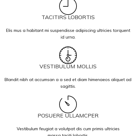
TACITIRS LOBORTIS
Elis mus a habitant mi suspendisse adipiscing ultricies torquent
id urna.
VESTIBULUM MOLLIS
Blandit nibh at accumsan a a sed et diam himenaeos aliquet ad
sagittis.
POSUERE ULLAMCPER
Vestibulum feugiat a volutpat dis cum primis ultricies
massa taciti lobortis.