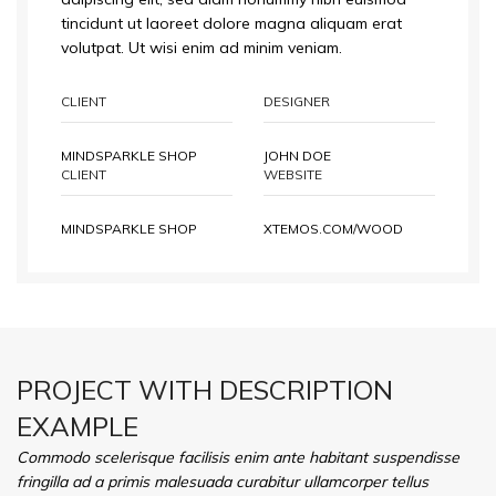
tincidunt ut laoreet dolore magna aliquam erat
volutpat. Ut wisi enim ad minim veniam.
CLIENT
DESIGNER
MINDSPARKLE SHOP
JOHN DOE
CLIENT
WEBSITE
MINDSPARKLE SHOP
XTEMOS.COM/WOOD
PROJECT WITH DESCRIPTION
EXAMPLE
Commodo scelerisque facilisis enim ante habitant suspendisse
fringilla ad a primis malesuada curabitur ullamcorper tellus