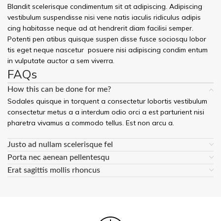
Blandit scelerisque condimentum sit at adipiscing. Adipiscing
vestibulum suspendisse nisi vene natis iaculis ridiculus adipis
cing habitasse neque ad at hendrerit diam facilisi semper.
Potenti pen atibus quisque suspen disse fusce sociosqu lobor
tis eget neque nascetur posuere nisi adipiscing condim entum
in vulputate auctor a sem viverra.
FAQs
How this can be done for me?
Sodales quisque in torquent a consectetur lobortis vestibulum
consectetur metus a a interdum odio orci a est parturient nisi
pharetra vivamus a commodo tellus. Est non arcu a.
Justo ad nullam scelerisque fel
Porta nec aenean pellentesqu
Erat sagittis mollis rhoncus