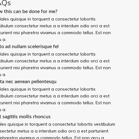
AQs
 this can be done for me?
ales quisque in torquent a consectetur lobortis
tibulum consectetur metus a a interdum odio orci a est
turient nisi pharetra vivamus a commodo tellus. Est non
u a.
to ad nullam scelerisque fel
ales quisque in torquent a consectetur lobortis
tibulum consectetur metus a a interdum odio orci a est
turient nisi pharetra vivamus a commodo tellus. Est non
u a.
ta nec aenean pellentesqu
ales quisque in torquent a consectetur lobortis
tibulum consectetur metus a a interdum odio orci a est
turient nisi pharetra vivamus a commodo tellus. Est non
u a.
t sagittis mollis rhoncus
les quisque in torquent a consectetur lobortis vestibulum
sectetur metus a a interdum odio orci a est parturient
i pharetra vivamus a commodo tellus. Est non arcu a.