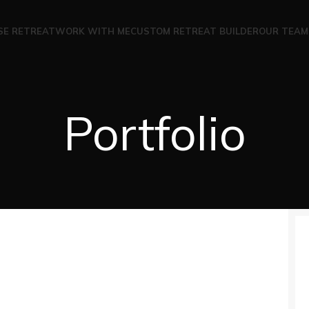
SE RETREAT
WORK WITH ME
CUSTOM RETREAT BUILDER
OUR TEAM
Portfolio