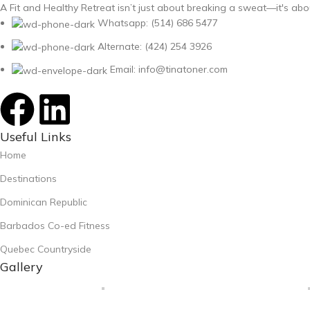
A Fit and Healthy Retreat isn’t just about breaking a sweat—it's abo
Whatsapp: (514) 686 5477
Alternate: (424) 254 3926
Email: info@tinatoner.com
Useful Links
Home
Destinations
Dominican Republic
Barbados Co-ed Fitness
Quebec Countryside
Gallery